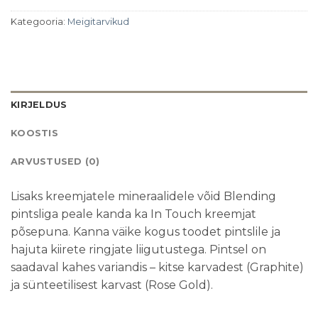
Kategooria:
Meigitarvikud
KIRJELDUS
KOOSTIS
ARVUSTUSED (0)
Lisaks kreemjatele mineraalidele võid Blending
pintsliga peale kanda ka In Touch kreemjat
põsepuna. Kanna väike kogus toodet pintslile ja
hajuta kiirete ringjate liigutustega. Pintsel on
saadaval kahes variandis – kitse karvadest (Graphite)
ja sünteetilisest karvast (Rose Gold).